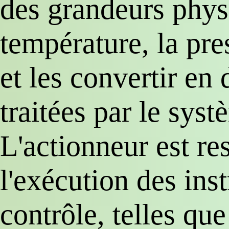
des grandeurs physi
température, la pres
et les convertir en
traitées par le sys
L'actionneur est re
l'exécution des ins
contrôle, telles qu