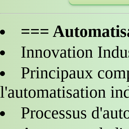
=== Automatisa
Innovation Indus
Principaux com
l'automatisation ind
Processus d'auto