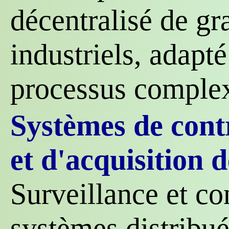
décentralisé de g
industriels, adapt
processus comple
Systèmes de contr
et d'acquisition
Surveillance et co
systèmes distribu