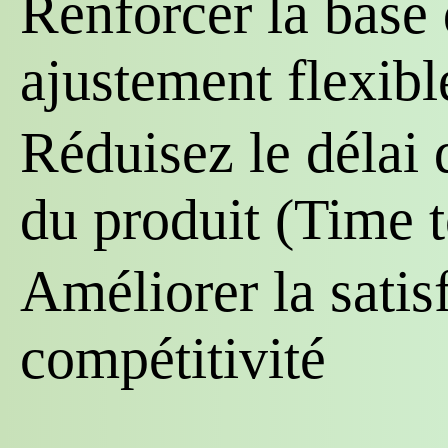
Renforcer la base 
ajustement flexibl
Réduisez le délai 
du produit (Time 
Améliorer la satisf
compétitivité