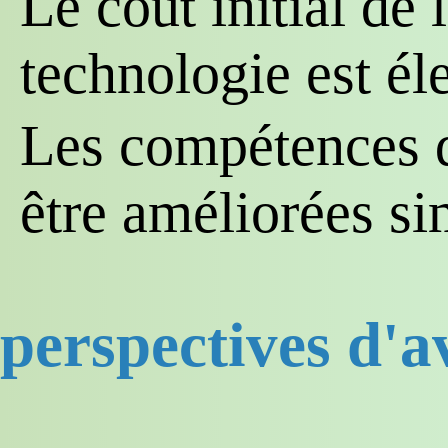
Le coût initial de 
technologie est él
Les compétences d
être améliorées s
perspectives d'a