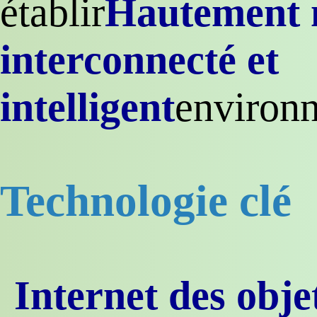
établir
Hautement 
interconnecté et
intelligent
environn
Technologie clé
Internet des objet