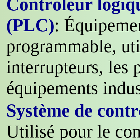
Contrôleur logi
(PLC)
: Équipemen
programmable, util
interrupteurs, les p
équipements indust
Système de contr
Utilisé pour le con