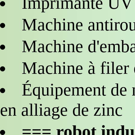
Imprimante UV
Machine antiroui
Machine d'embal
Machine à filer 
Équipement de 
en alliage de zinc
=== robot indu