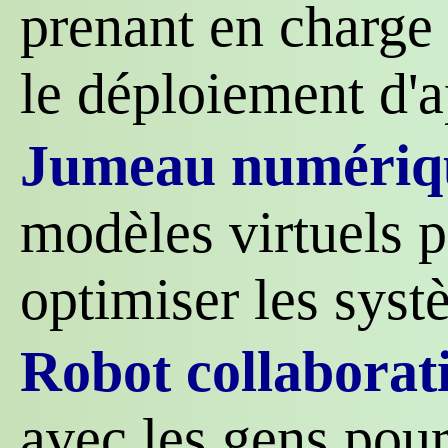
prenant en charge 
le déploiement d'a
Jumeau numériq
modèles virtuels p
optimiser les sys
Robot collaborati
avec les gens pour