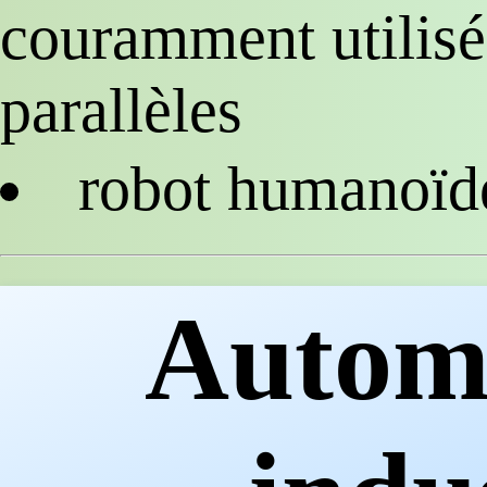
couramment utilisé
parallèles
robot humanoïd
Automa