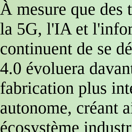
À mesure que des t
la 5G, l'IA et l'in
continuent de se dé
4.0 évoluera davan
fabrication plus int
autonome, créant ai
écosystème industri