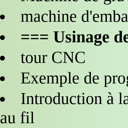
machine d'emba
=== Usinage de
tour CNC
Exemple de p
Introduction à 
au fil