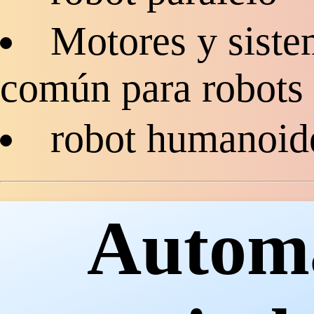
Motores y siste
común para robots 
robot humanoid
Automa