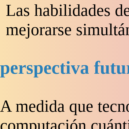
Las habilidades d
mejorarse simult
perspectiva futu
A medida que tecn
computación cuánt