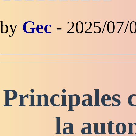
by
Gec
- 2025/07/
Principales
la auto