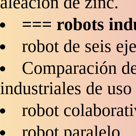
aleación de zinc.
=== robots ind
robot de seis ej
Comparación de
industriales de us
robot colaborat
robot paralelo