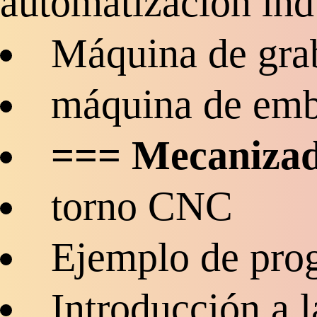
automatización indu
Máquina de gra
máquina de emb
=== Mecanizad
torno CNC
Ejemplo de pr
Introducción a l