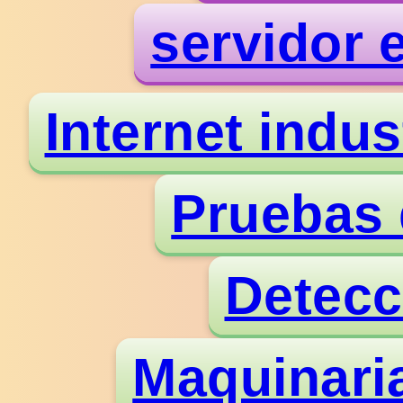
servidor 
Internet indus
Pruebas 
Detecc
Maquinaria