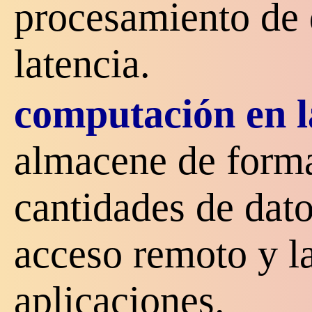
procesamiento de 
latencia.
computación en l
almacene de forma
cantidades de dato
acceso remoto y l
aplicaciones.