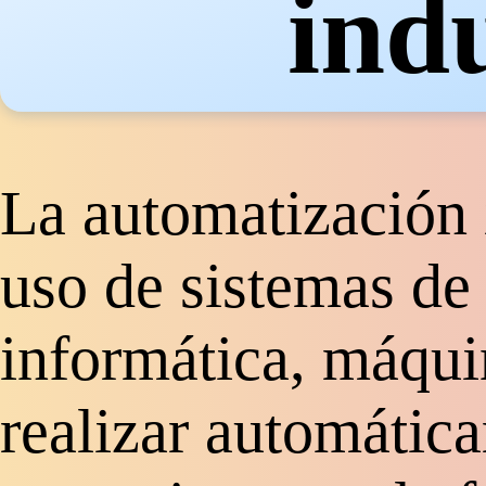
indu
La automatización i
uso de sistemas de 
informática, máqui
realizar automátic