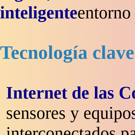
inteligente
entorno 
Tecnología clave
Internet de las C
sensores y equipo
interconectados pa