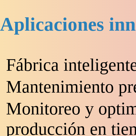
Aplicaciones in
Fábrica inteligent
Mantenimiento pr
Monitoreo y optim
producción en tie