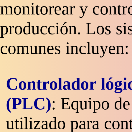
monitorear y contro
producción. Los si
comunes incluyen:
Controlador lóg
(PLC)
: Equipo de
utilizado para cont