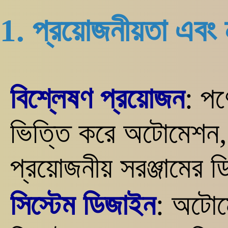
1. প্রয়োজনীয়তা এবং ন
বিশ্লেষণ প্রয়োজন
: পণ
ভিত্তি করে অটোমেশন, প
প্রয়োজনীয় সরঞ্জামের ড
সিস্টেম ডিজাইন
: অটোম