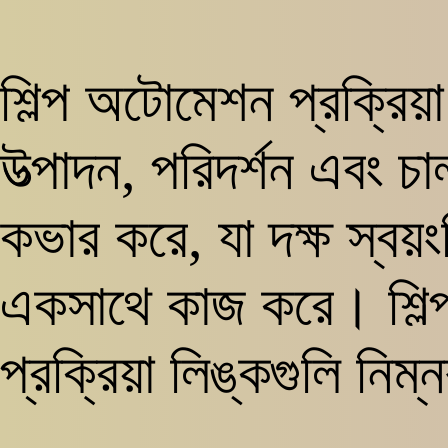
শিল্প অটোমেশন প্রক্রিয়া
উত্পাদন, পরিদর্শন এবং চ
কভার করে, যা দক্ষ স্বয়ং
একসাথে কাজ করে। শিল্
প্রক্রিয়া লিঙ্কগুলি নিম্