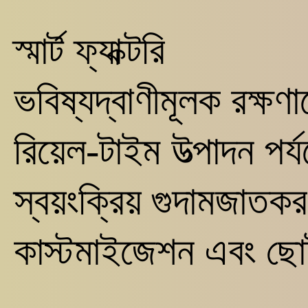
স্মার্ট ফ্যাক্টরি
ভবিষ্যদ্বাণীমূলক রক্ষণা
রিয়েল-টাইম উত্পাদন পর
স্বয়ংক্রিয় গুদামজাতক
কাস্টমাইজেশন এবং ছোট-