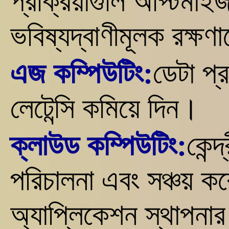
প্রক্রিয়াগুলি অপ্টিমা
ভবিষ্যদ্বাণীমূলক রক্ষণ
এজ কম্পিউটিং:
ডেটা প্
লেটেন্সি কমিয়ে দিন।
ক্লাউড কম্পিউটিং:
কেন্
পরিচালনা এবং সঞ্চয় করে
অ্যাপ্লিকেশন স্থাপনা