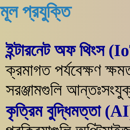
মূল প্রযুক্তি
ইন্টারনেট অফ থিংস (I
ক্রমাগত পর্যবেক্ষণ ক্ষ
সরঞ্জামগুলি আন্তঃসংযু
কৃত্রিম বুদ্ধিমত্তা (AI