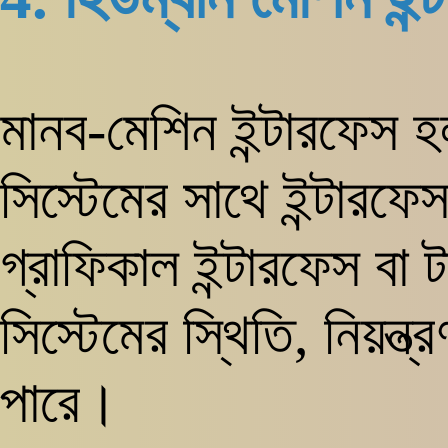
মানব-মেশিন ইন্টারফেস
সিস্টেমের সাথে ইন্টারফে
গ্রাফিকাল ইন্টারফেস বা ট
সিস্টেমের স্থিতি, নিয়ন্
পারে।