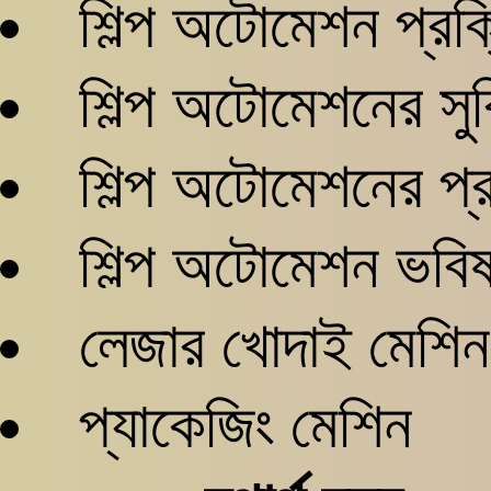
শিল্প অটোমেশন প্রক্র
শিল্প অটোমেশনের সুব
শিল্প অটোমেশনের প্র
শিল্প অটোমেশন ভবিষ
লেজার খোদাই মেশিন
প্যাকেজিং মেশিন