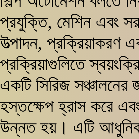
শিল্প অটোমেশন বলতে নিয়ন
প্রযুক্তি, মেশিন এবং সর
উত্পাদন, প্রক্রিয়াকরণ এব
প্রক্রিয়াগুলিতে স্বয়ংক্
একটি সিরিজ সঞ্চালনের জন
হস্তক্ষেপ হ্রাস করে এবং 
উন্নত হয়। এটি আধুনিক 