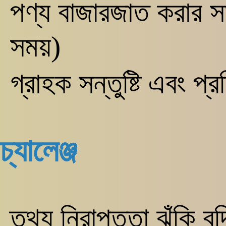
পণ্য বাজারজাত করার সম
সময়)
গ্রাহক সন্তুষ্টি এবং প
চ্যালেঞ্জ
তথ্য নিরাপত্তা ঝুঁকি বৃদ