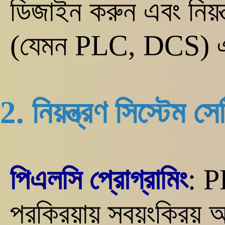
ডিজাইন করুন এবং নিয়ন্ত
(যেমন PLC, DCS) এব
2. নিয়ন্ত্রণ সিস্টেম স
পিএলসি প্রোগ্রামিং
: P
প্রক্রিয়ায় স্বয়ংক্র