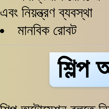
এবং নিয়ন্ত্রণ ব্যবস্থা
মানবিক রোবট
শিল্প