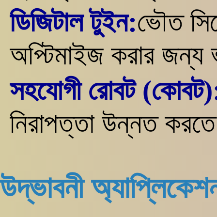
ডিজিটাল টুইন:
ভৌত সিস
অপ্টিমাইজ করার জন্য ভ
সহযোগী রোবট (কোবট)
নিরাপত্তা উন্নত করতে
উদ্ভাবনী অ্যাপ্লিকেশ