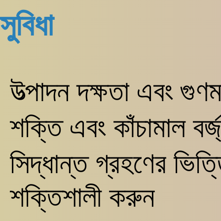
সুবিধা
উত্পাদন দক্ষতা এবং গু
শক্তি এবং কাঁচামাল বর্জ
সিদ্ধান্ত গ্রহণের ভিত্
শক্তিশালী করুন