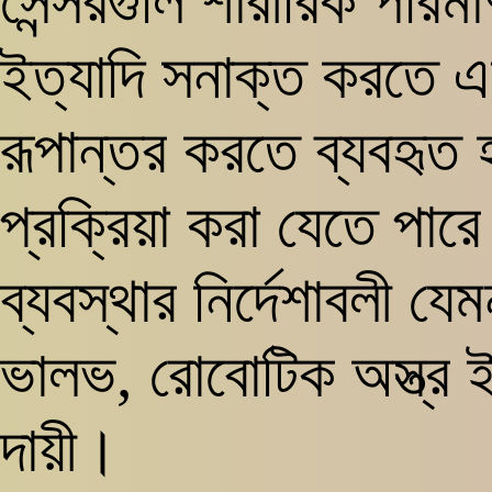
সেন্সরগুলি শারীরিক পরিম
ইত্যাদি সনাক্ত করতে এ
রূপান্তর করতে ব্যবহৃত হয়
প্রক্রিয়া করা যেতে পারে।
ব্যবস্থার নির্দেশাবলী যে
ভালভ, রোবোটিক অস্ত্র ই
দায়ী।