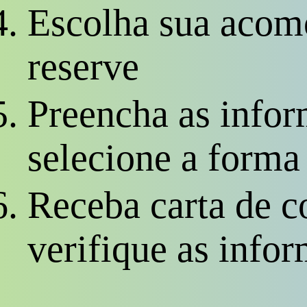
Escolha sua acom
reserve
Preencha as infor
selecione a form
Receba carta de c
verifique as info