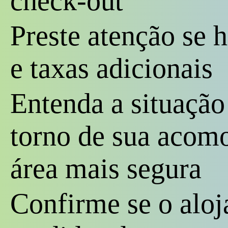
check-out
Preste atenção se 
e taxas adicionais
Entenda a situaçã
torno de sua acom
área mais segura
Confirme se o alo