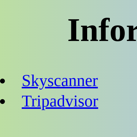
Info
Skyscanner
Tripadvisor