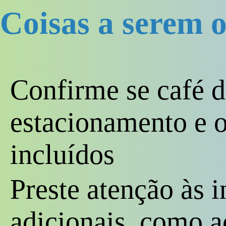
Coisas a serem 
Confirme se café 
estacionamento e o
incluídos
Preste atenção às i
adicionais, como a