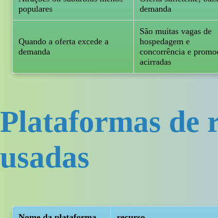
populares
demanda
São muitas vagas de
Quando a oferta excede a
hospedagem e
demanda
concorrência e promo
acirradas
Plataformas de 
usadas
Nome da plataforma
recurso