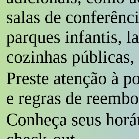
salas de conferênci
parques infantis, l
cozinhas públicas, 
Preste atenção à p
e regras de reembo
Conheça seus horár