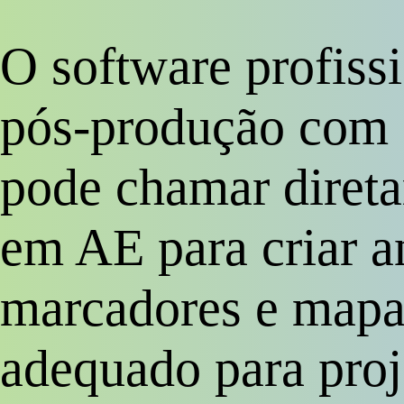
O software profiss
pós-produção com 
pode chamar diret
em AE para criar 
marcadores e mapa
adequado para proj