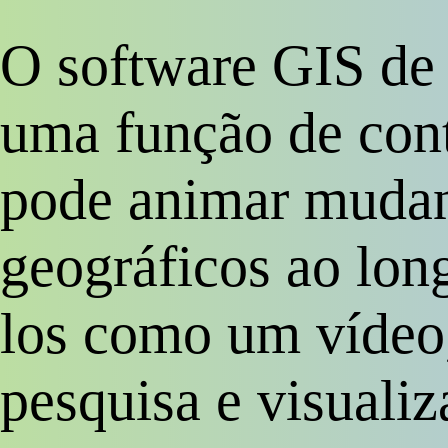
O software GIS de 
uma função de con
pode animar mudan
geográficos ao lon
los como um vídeo
pesquisa e visuali