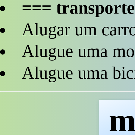
=== transport
Alugar um carr
Alugue uma mo
Alugue uma bici
m