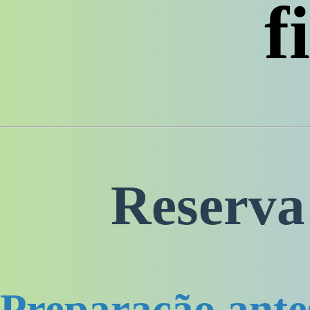
f
Reserva
Preparação ante