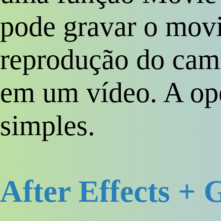
pode gravar o mov
reprodução do cami
em um vídeo. A ope
simples.
After Effects +