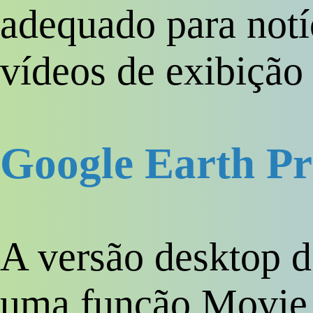
adequado para notí
vídeos de exibição
Google Earth P
A versão desktop d
uma função Movie 