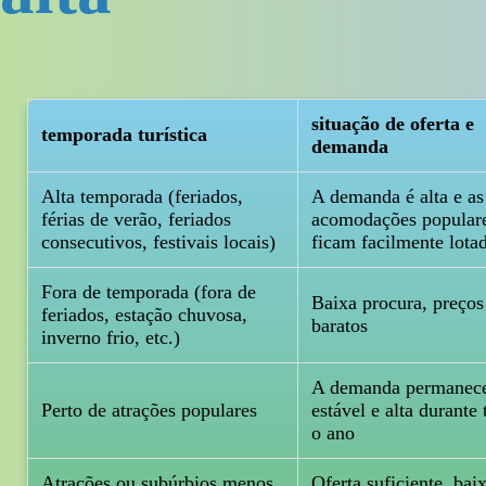
situação de oferta e
temporada turística
demanda
Alta temporada (feriados,
A demanda é alta e as
férias de verão, feriados
acomodações popular
consecutivos, festivais locais)
ficam facilmente lotad
Fora de temporada (fora de
Baixa procura, preços
feriados, estação chuvosa,
baratos
inverno frio, etc.)
A demanda permanec
Perto de atrações populares
estável e alta durante
o ano
Atrações ou subúrbios menos
Oferta suficiente, bai