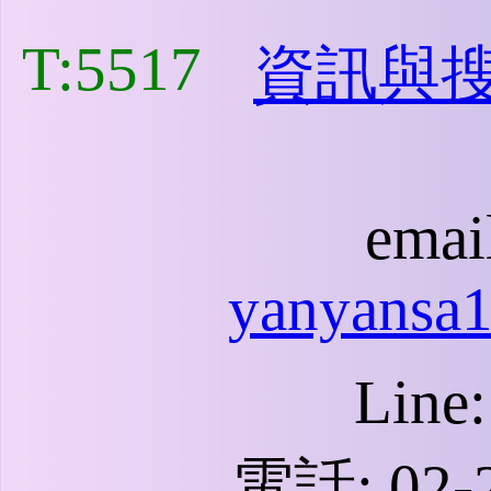
T:5517
資訊與
emai
yanyansa
Line
電話: 02-2