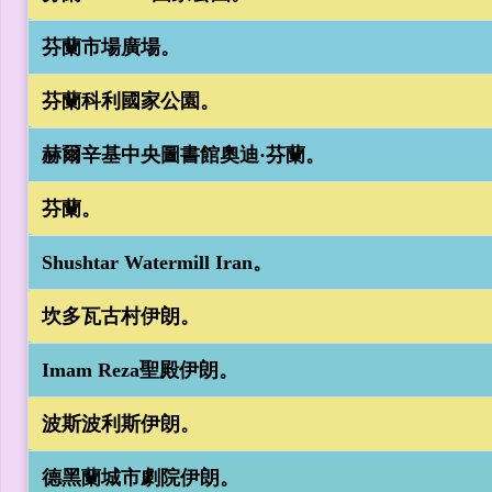
芬蘭市場廣場。
芬蘭科利國家公園。
赫爾辛基中央圖書館奧迪·芬蘭。
芬蘭。
Shushtar Watermill Iran。
坎多瓦古村伊朗。
Imam Reza聖殿伊朗。
波斯波利斯伊朗。
德黑蘭城市劇院伊朗。