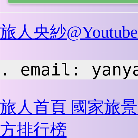
旅人央紗@Youtube
. email: 
yany
旅人首頁
國家旅
方排行榜