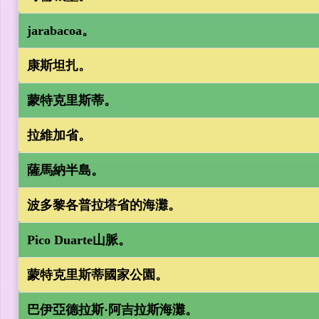
jarabacoa。
康斯坦扎。
蒙特克里斯蒂。
拉維加省。
薩馬納半島。
波多黎各普拉塔省的海灘。
Pico Duarte山脈。
蒙特克里斯蒂國家公園。
巴伊亞德拉斯·阿吉拉斯海灘。