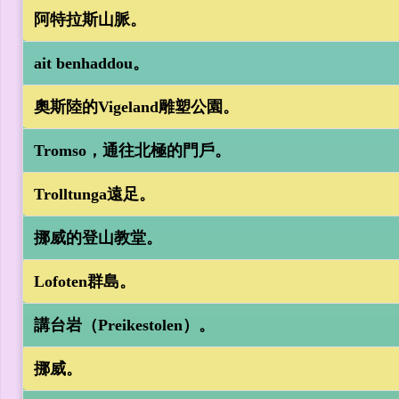
阿特拉斯山脈。
ait benhaddou。
奧斯陸的Vigeland雕塑公園。
Tromso，通往北極的門戶。
Trolltunga遠足。
挪威的登山教堂。
Lofoten群島。
講台岩（Preikestolen）。
挪威。