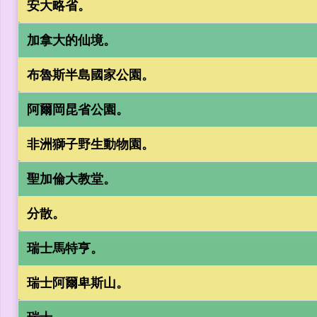
安大略省。
加拿大的仙境。
布魯斯半島國家公園。
阿爾岡昆省公園。
非洲獅子野生動物園。
聖加倫大教堂。
分散。
瑞士馬特亨。
瑞士阿爾卑斯山。