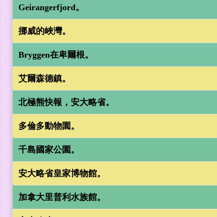
Geirangerfjord。
挪威的峽灣。
Bryggen在卑爾根。
艾爾森德鎮。
北極熊快報，安大略省。
多倫多動物園。
千島國家公園。
安大略省皇家博物館。
加拿大里普利水族館。