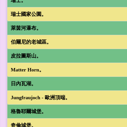
瑞士。
瑞士國家公園。
萊茵河瀑布。
伯爾尼的老城區。
皮拉圖斯山。
Matter Horn。
日內瓦湖。
Jungfraujoch - 歐洲頂端。
格魯耶爾城堡。
奇倫城堡。