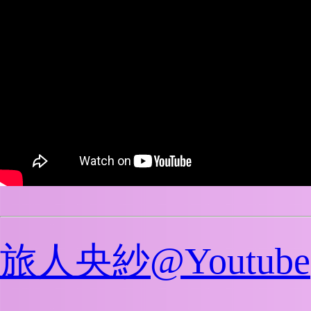
旅人央紗@Youtube