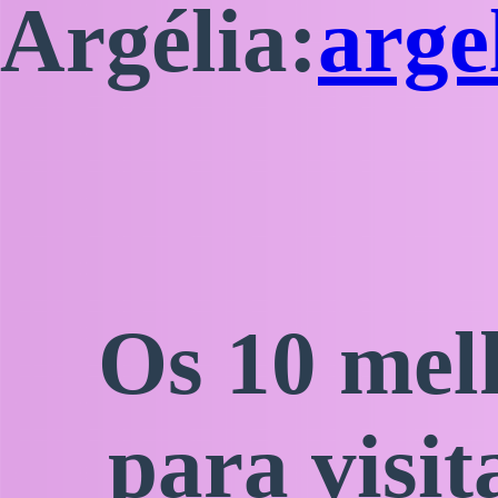
Argélia:
arge
Os 10 mel
para visit