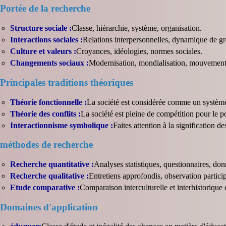
Portée de la recherche
Structure sociale :
Classe, hiérarchie, système, organisation.
Interactions sociales :
Relations interpersonnelles, dynamique de gr
Culture et valeurs :
Croyances, idéologies, normes sociales.
Changements sociaux :
Modernisation, mondialisation, mouvements
Principales traditions théoriques
Théorie fonctionnelle :
La société est considérée comme un système, 
Théorie des conflits :
La société est pleine de compétition pour le pou
Interactionnisme symbolique :
Faites attention à la signification 
méthodes de recherche
Recherche quantitative :
Analyses statistiques, questionnaires, d
Recherche qualitative :
Entretiens approfondis, observation particip
Etude comparative :
Comparaison interculturelle et interhistorique
Domaines d'application