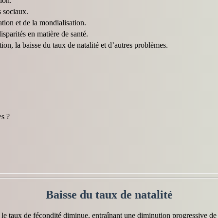
ion.
s sociaux.
tion et de la mondialisation.
disparités en matière de santé.
on, la baisse du taux de natalité et d’autres problèmes.
es ?
Baisse du taux de natalité
l le taux de fécondité diminue, entraînant une diminution progressive d