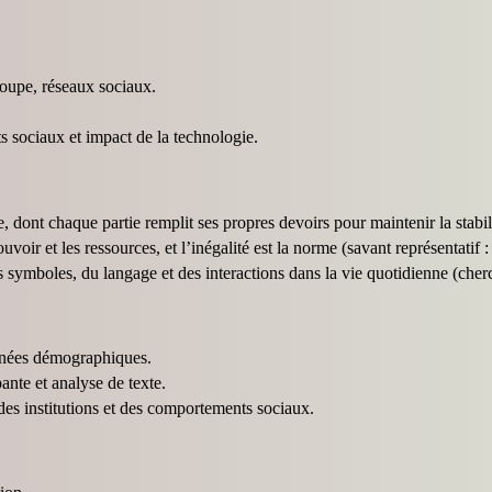
oupe, réseaux sociaux.
 sociaux et impact de la technologie.
dont chaque partie remplit ses propres devoirs pour maintenir la stabil
voir et les ressources, et l’inégalité est la norme (savant représentatif 
des symboles, du langage et des interactions dans la vie quotidienne (che
onnées démographiques.
ante et analyse de texte.
 des institutions et des comportements sociaux.