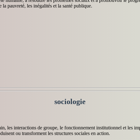
té humaine, à résoudre les problèmes sociaux et à promouvoir le progrès
la pauvreté, les inégalités et la santé publique.
sociologie
, les interactions de groupe, le fonctionnement institutionnel et les impl
oduisent ou transforment les structures sociales en action.