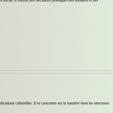
 social. Il fournit aux décideurs politiques des données et des
ications culturelles. Il se concentre sur la manière dont les structures