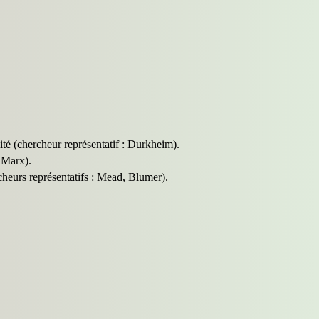
ité (chercheur représentatif : Durkheim).
: Marx).
rcheurs représentatifs : Mead, Blumer).