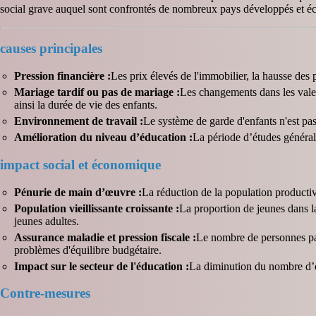
social grave auquel sont confrontés de nombreux pays développés et 
causes principales
Pression financière :
Les prix élevés de l'immobilier, la hausse des 
Mariage tardif ou pas de mariage :
Les changements dans les valeur
ainsi la durée de vie des enfants.
Environnement de travail :
Le système de garde d'enfants n'est pas 
Amélioration du niveau d’éducation :
La période d’études général
impact social et économique
Pénurie de main d’œuvre :
La réduction de la population productive
Population vieillissante croissante :
La proportion de jeunes dans l
jeunes adultes.
Assurance maladie et pression fiscale :
Le nombre de personnes pay
problèmes d'équilibre budgétaire.
Impact sur le secteur de l'éducation :
La diminution du nombre d’él
Contre-mesures