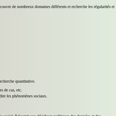
l couvre de nombreux domaines différents et recherche les régularités et
echerche quantitative.
s de cas, etc.
rédire les phénomènes sociaux.