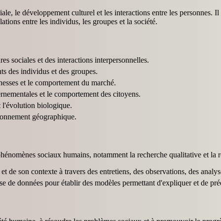
ale, le développement culturel et les interactions entre les personnes. I
ions entre les individus, les groupes et la société.
es sociales et des interactions interpersonnelles.
ts des individus et des groupes.
richesses et le comportement du marché.
vernementales et le comportement des citoyens.
t l'évolution biologique.
vironnement géographique.
phénomènes sociaux humains, notamment la recherche qualitative et la r
e son contexte à travers des entretiens, des observations, des analyse
alyse de données pour établir des modèles permettant d'expliquer et de p