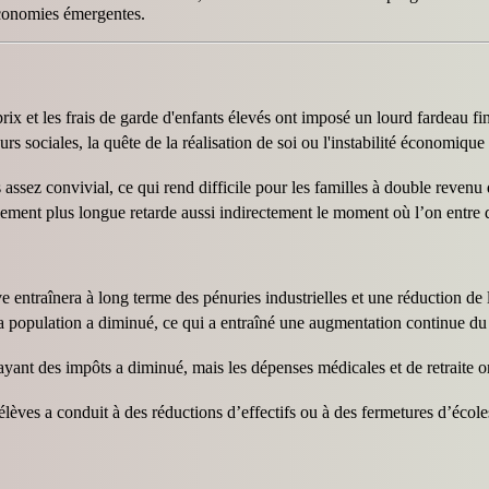
économies émergentes.
prix et les frais de garde d'enfants élevés ont imposé un lourd fardeau fi
s sociales, la quête de la réalisation de soi ou l'instabilité économiqu
assez convivial, ce qui rend difficile pour les familles à double revenu d
ement plus longue retarde aussi indirectement le moment où l’on entre d
 entraînera à long terme des pénuries industrielles et une réduction de l
a population a diminué, ce qui a entraîné une augmentation continue du
ant des impôts a diminué, mais les dépenses médicales et de retraite on
èves a conduit à des réductions d’effectifs ou à des fermetures d’école