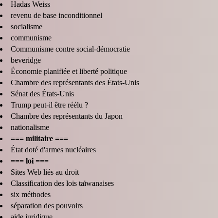
Hadas Weiss
revenu de base inconditionnel
socialisme
communisme
Communisme contre social-démocratie
beveridge
Économie planifiée et liberté politique
Chambre des représentants des États-Unis
Sénat des États-Unis
Trump peut-il être réélu ?
Chambre des représentants du Japon
nationalisme
=== militaire ===
État doté d'armes nucléaires
=== loi ===
Sites Web liés au droit
Classification des lois taïwanaises
six méthodes
séparation des pouvoirs
aide juridique