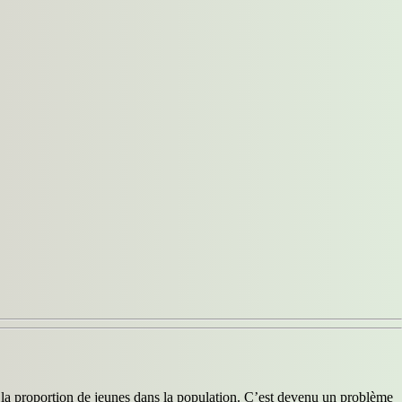
e la proportion de jeunes dans la population. C’est devenu un problème