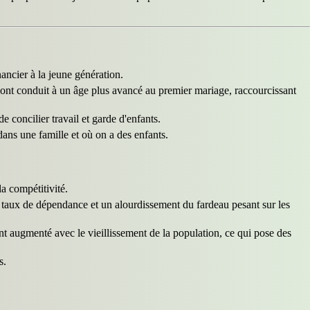
nancier à la jeune génération.
e ont conduit à un âge plus avancé au premier mariage, raccourcissant
e concilier travail et garde d'enfants.
ans une famille et où on a des enfants.
a compétitivité.
 taux de dépendance et un alourdissement du fardeau pesant sur les
t augmenté avec le vieillissement de la population, ce qui pose des
s.