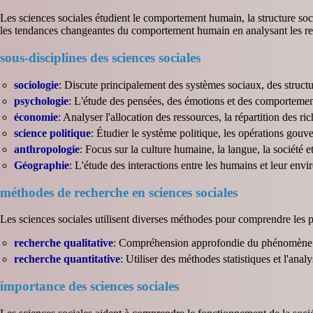
Les sciences sociales étudient le comportement humain, la structure soci
les tendances changeantes du comportement humain en analysant les relat
sous-disciplines des sciences sociales
sociologie
: Discute principalement des systèmes sociaux, des structur
psychologie
: L'étude des pensées, des émotions et des comportemen
économie
: Analyser l'allocation des ressources, la répartition des 
science politique
: Étudier le système politique, les opérations gou
anthropologie
: Focus sur la culture humaine, la langue, la société e
Géographie
: L'étude des interactions entre les humains et leur en
méthodes de recherche en sciences sociales
Les sciences sociales utilisent diverses méthodes pour comprendre les 
recherche qualitative
: Compréhension approfondie du phénomène et d
recherche quantitative
: Utiliser des méthodes statistiques et l'an
importance des sciences sociales