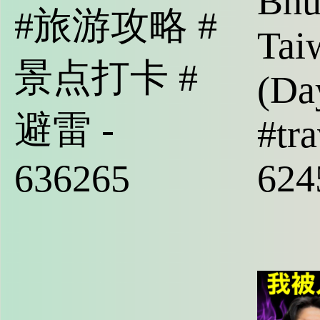
Bhu
#旅游攻略 #
Tai
景点打卡 #
(Da
避雷 -
#tra
636265
624