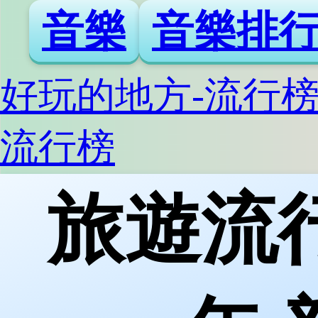
音樂
音樂排
好玩的地方-流行
流行榜
旅遊流行