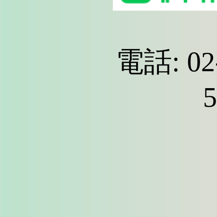
電話: 02-
5