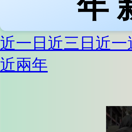
年 
近一日
近三日
近一
近兩年