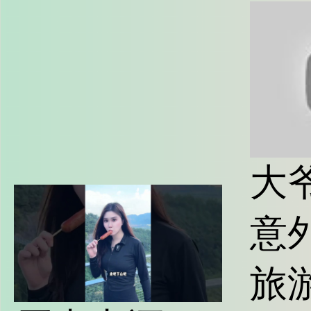
大
意
旅