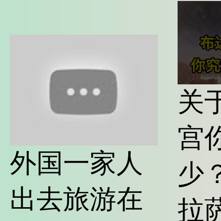
关
宫
外国一家人
少？
出去旅游在
拉萨