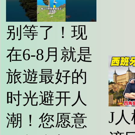
别等了！现
在6-8月就是
旅遊最好的
时光避开人
J
潮！您愿意