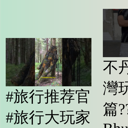
不
灣
#旅行推荐官
篇?
#旅行大玩家