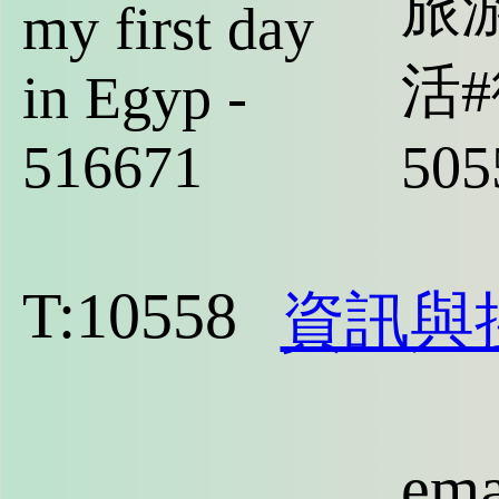
旅
my first day
活#
in Egyp -
516671
505
T:10558
資訊與
ema