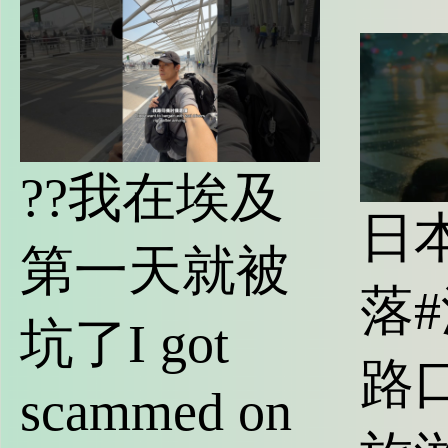
??我在埃及
日
第一天就被
落
坑了I got
路
scammed on