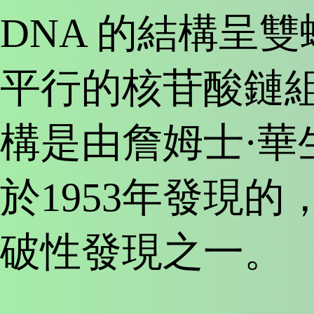
DNA 的結構呈
平行的核苷酸鏈
構是由詹姆士·華
於1953年發現
破性發現之一。