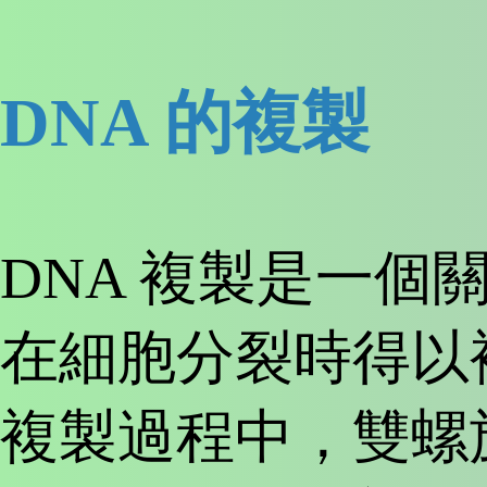
DNA 的複製
DNA 複製是一個
在細胞分裂時得以
複製過程中，雙螺