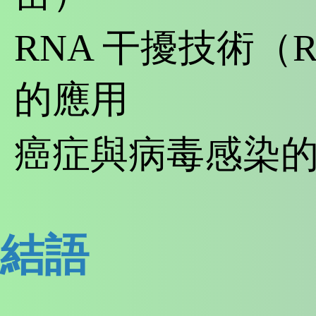
RNA 干擾技術（
的應用
癌症與病毒感染
結語