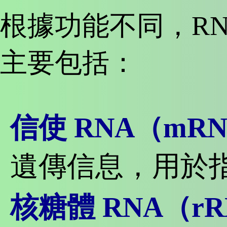
根據功能不同，RN
主要包括：
信使 RNA（mR
遺傳信息，用於
核糖體 RNA（r