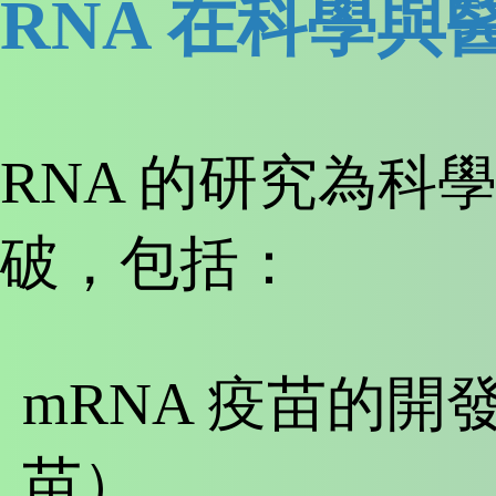
RNA 在科學與
RNA 的研究為科
破，包括：
mRNA 疫苗的開發（
苗）