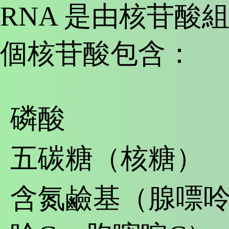
RNA 是由核苷酸
個核苷酸包含：
磷酸
五碳糖（核糖）
含氮鹼基（腺嘌呤