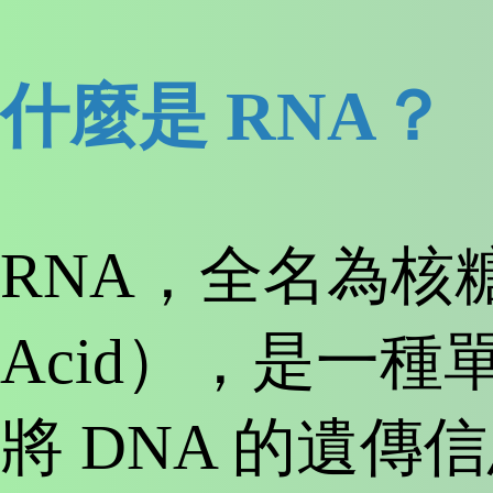
什麼是 RNA？
RNA，全名為核糖核酸
Acid），是一
將 DNA 的遺