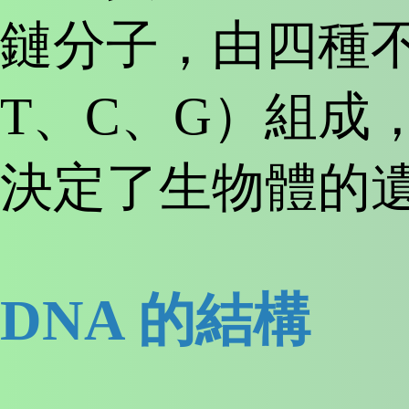
鏈分子，由四種
T、C、G）組成
決定了生物體的
DNA 的結構