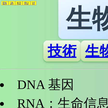
EN
JA
KO
RU
VI
生
技術
生
DNA 基因
RNA：生命信