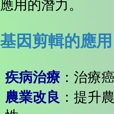
應用的潛力。
基因剪輯的應用
疾病治療
：治療
農業改良
：提升