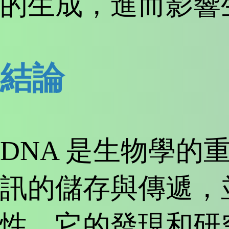
的生成，進而影響
結論
DNA 是生物學的
訊的儲存與傳遞，
性。它的發現和研