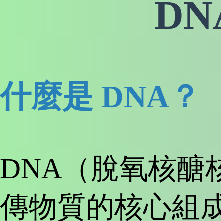
DN
什麼是 DNA？
DNA（脫氧核醣
傳物質的核心組