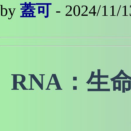
by
蓋可
- 2024/11/1
RNA：生