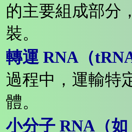
的主要組成部分
裝。
轉運 RNA（tRN
過程中，運輸特
體。
小分子 RNA（如 s