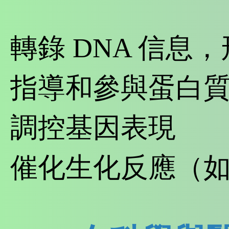
轉錄 DNA 信息，
指導和參與蛋白
調控基因表現
催化生化反應（