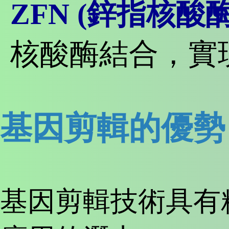
ZFN (鋅指核酸酶
核酸酶結合，實
基因剪輯的優勢
基因剪輯技術具有