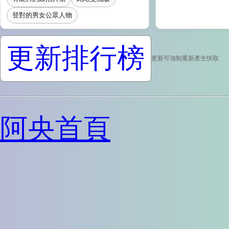
登對的男女公眾人物
更新排行榜
更新可強制重新產生快取
阿央首頁