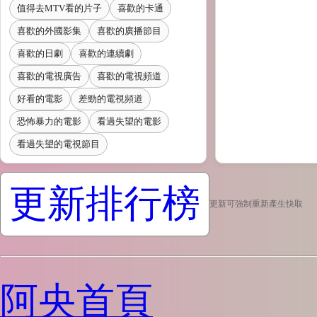
值得去MTV看的片子
喜歡的卡通
喜歡的外國影集
喜歡的廣播節目
喜歡的日劇
喜歡的連續劇
喜歡的電視廣告
喜歡的電視頻道
好看的電影
差勁的電視頻道
恐怖暴力的電影
看過失望的電影
看過失望的電視節目
更新排行榜
更新可強制重新產生快取
阿央首頁