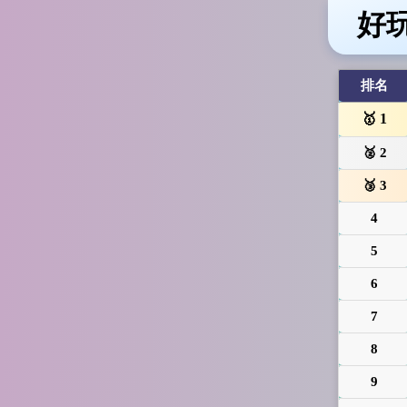
好玩
排名
1
2
3
4
5
6
7
8
9