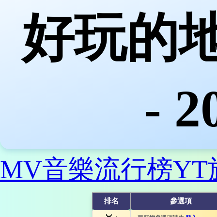
好玩的地
- 
MV音樂流行榜
Y
排名
參選項