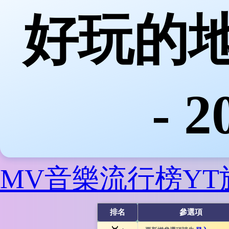
好玩的地
- 
MV音樂流行榜
Y
排名
參選項